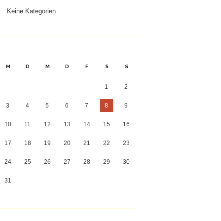
Keine Kategorien
M
D
M
D
F
S
S
1
2
3
4
5
6
7
8
9
10
11
12
13
14
15
16
17
18
19
20
21
22
23
24
25
26
27
28
29
30
31