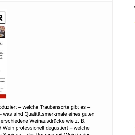
duziert – welche Traubensorte gibt es –
 – was sind Qualitätsmerkmale eines guten
erschiedene Weinausdrücke wie z. B.
d Wein professionell degustiert – welche
 Speisen – der Umgang mit Wein in der