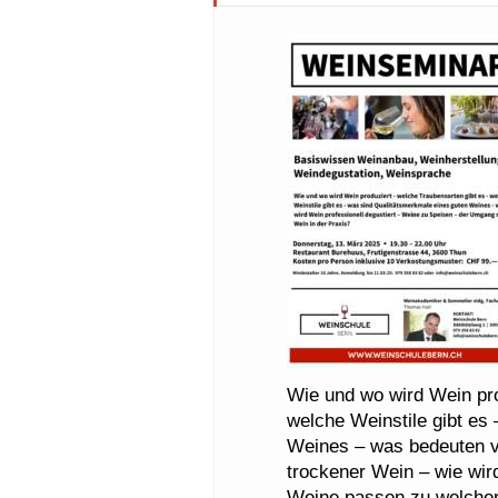
Wie und wo wird Wein pro
welche Weinstile gibt es
Weines – was bedeuten v
trockener Wein – wie wir
Weine passen zu welchen