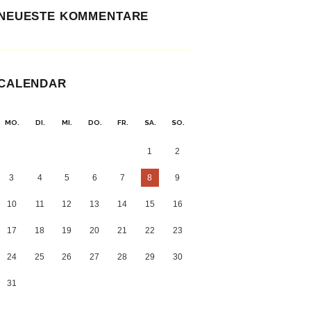
NEUESTE KOMMENTARE
CALENDAR
MO.
DI.
MI.
DO.
FR.
SA.
SO.
1
2
3
4
5
6
7
8
9
10
11
12
13
14
15
16
17
18
19
20
21
22
23
24
25
26
27
28
29
30
31