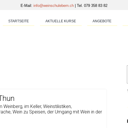
E-Mail:
info@weinschulebern.ch
| Tel. 079 358 83 82
STARTSEITE
AKTUELLE KURSE
ANGEBOTE
 Thun
Weinberg, im Keller, Weinstilistiken,
ache, Wein zu Speisen, der Umgang mit Wein in der